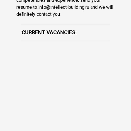
competencies and experience, send your
resume to info@intellect-building.ru and we will
definitely contact you
CURRENT VACANCIES